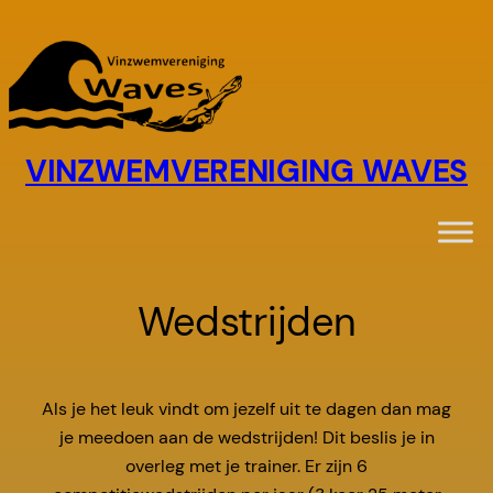
Ga
naar
de
inhoud
VINZWEMVERENIGING WAVES
Wedstrijden
Als je het leuk vindt om jezelf uit te dagen dan mag
je meedoen aan de wedstrijden! Dit beslis je in
overleg met je trainer. Er zijn 6