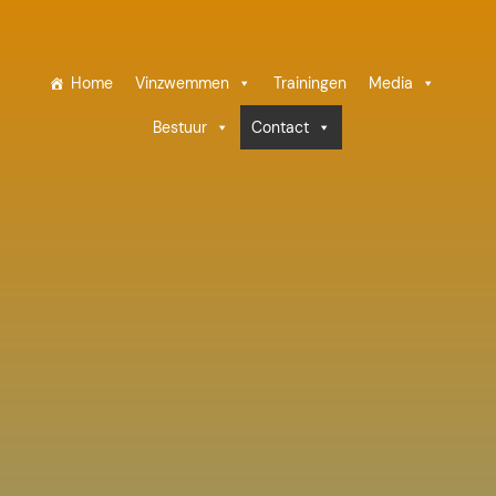
Home
Vinzwemmen
Trainingen
Media
Bestuur
Contact