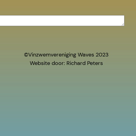
©Vinzwemvereniging Waves 2023
Website door: Richard Peters