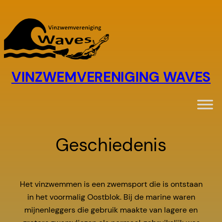
Ga
naar
de
inhoud
VINZWEMVERENIGING WAVES
Geschiedenis
Het vinzwemmen is een zwemsport die is ontstaan
in het voormalig Oostblok. Bij de marine waren
mijnenleggers die gebruik maakte van lagere en