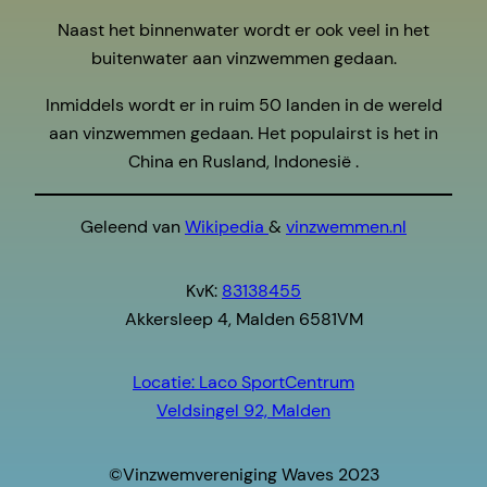
Naast het binnenwater wordt er ook veel in het
buitenwater aan vinzwemmen gedaan.
Inmiddels wordt er in ruim 50 landen in de wereld
aan vinzwemmen gedaan. Het populairst is het in
China en Rusland, Indonesië .
Geleend van
Wikipedia
&
vinzwemmen.nl
KvK:
83138455
Akkersleep 4, Malden 6581VM
Locatie: Laco SportCentrum
Veldsingel 92, Malden
©Vinzwemvereniging Waves 2023