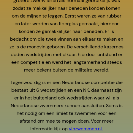
grotere zwemvliezen als normaal gebruikelijk was
zodat ze makkelijker naar beneden konden komen
om de mijnen te leggen. Eerst waren ze van rubber
en later werden van fiberglas gemaakt, hierdoor
konden ze gemakkelijker naar beneden. Er is
bedacht om die twee vinnen aan elkaar te maken en
zo is de monovin geboren. De verschillende kazernes
deden wedstrijden met elkaar, hierdoor ontstond er
een competitie en werd het langzamerhand steeds
meer bekent buiten de militaire wereld.
Tegenwoordig is er een Nederlandse competitie die
bestaat uit 6 wedstrijden en een NK, daarnaast zijn
er in het buitenland ook wedstrijden waar wij als
Nederlandse zwemmers kunnen aansluiten. Soms is
het nodig om een limiet te zwemmen voor een
afstand om mee te mogen doen. Voor meer
informatie kijk op
vinzwemmen.nl