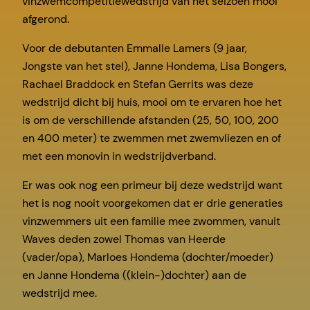
vinzwemcompetitiewedstrijd van het seizoen mooi
afgerond.
Voor de debutanten Emmalle Lamers (9 jaar,
Jongste van het stel), Janne Hondema, Lisa Bongers,
Rachael Braddock en Stefan Gerrits was deze
wedstrijd dicht bij huis, mooi om te ervaren hoe het
is om de verschillende afstanden (25, 50, 100, 200
en 400 meter) te zwemmen met zwemvliezen en of
met een monovin in wedstrijdverband.
Er was ook nog een primeur bij deze wedstrijd want
het is nog nooit voorgekomen dat er drie generaties
vinzwemmers uit een familie mee zwommen, vanuit
Waves deden zowel Thomas van Heerde
(vader/opa), Marloes Hondema (dochter/moeder)
en Janne Hondema ((klein-)dochter) aan de
wedstrijd mee.