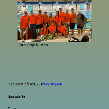
Foto: Stijn Rutten
Geplaatst
15/10/2023
in
Wedstrijden
door
admin
Tags: