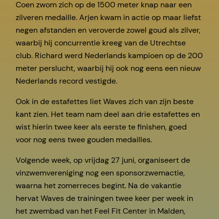
Coen zwom zich op de 1500 meter knap naar een
zilveren medaille. Arjen kwam in actie op maar liefst
negen afstanden en veroverde zowel goud als zilver,
waarbij hij concurrentie kreeg van de Utrechtse
club. Richard werd Nederlands kampioen op de 200
meter perslucht, waarbij hij ook nog eens een nieuw
Nederlands record vestigde.
Ook in de estafettes liet Waves zich van zijn beste
kant zien. Het team nam deel aan drie estafettes en
wist hierin twee keer als eerste te finishen, goed
voor nog eens twee gouden medailles.
Volgende week, op vrijdag 27 juni, organiseert de
vinzwemvereniging nog een sponsorzwemactie,
waarna het zomerreces begint. Na de vakantie
hervat Waves de trainingen twee keer per week in
het zwembad van het Feel Fit Center in Malden,