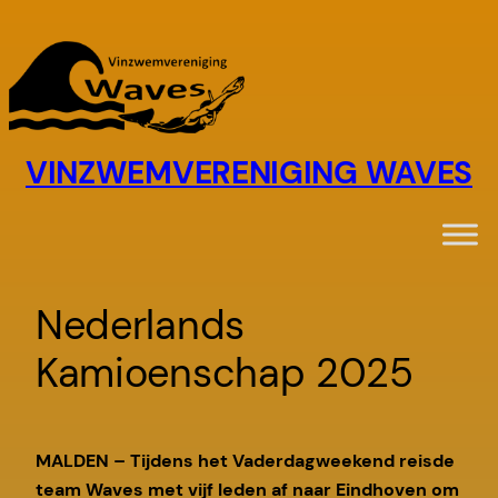
Ga
naar
de
inhoud
VINZWEMVERENIGING WAVES
Nederlands
Kamioenschap 2025
MALDEN – Tijdens het Vaderdagweekend reisde
team Waves met vijf leden af naar Eindhoven om